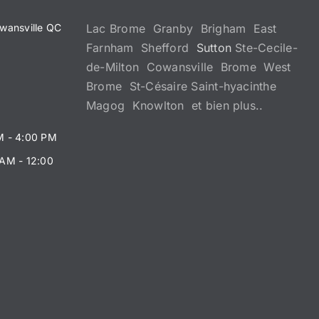
wansville QC
Lac Brome Granby Brigham East
Farnham Shefford
Sutton
Ste-Cecile-
de-Milton Cowansville Brome West
Brome St-Césaire Saint-hyacinthe
Magog Knowlton et bien plus..
M - 4:00 PM
 AM - 12:00