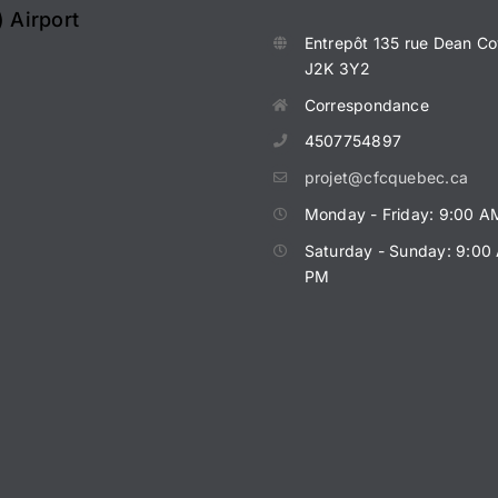
 Airport
Entrepôt
135 rue Dean
Co
J2K 3Y2
Correspondance
4507754897
projet@cfcquebec.ca
Monday - Friday: 9:00 A
Saturday - Sunday: 9:00
PM