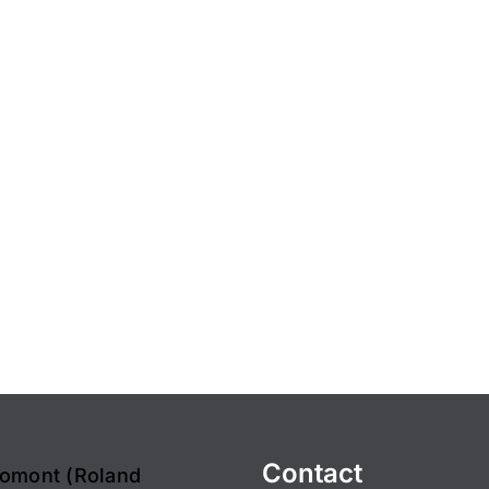
Contact
omont (Roland