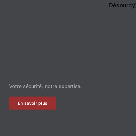
Désourdy)
Votre sécurité, notre expertise.
En savoir plus