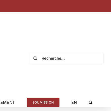
Recherche
de
:
LEMENT
EN
SOUMISSION