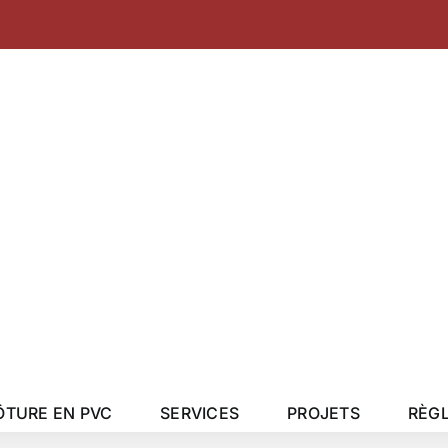
a
ÔTURE EN PVC
SERVICES
PROJETS
RÈG