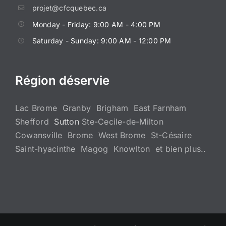
projet@cfcquebec.ca
Monday - Friday: 9:00 AM - 4:00 PM
Saturday - Sunday: 9:00 AM - 12:00 PM
Région déservie
Lac Brome Granby Brigham East Farnham
Shefford
Sutton
Ste-Cecile-de-Milton
Cowansville Brome West Brome St-Césaire
Saint-hyacinthe Magog Knowlton et bien plus..