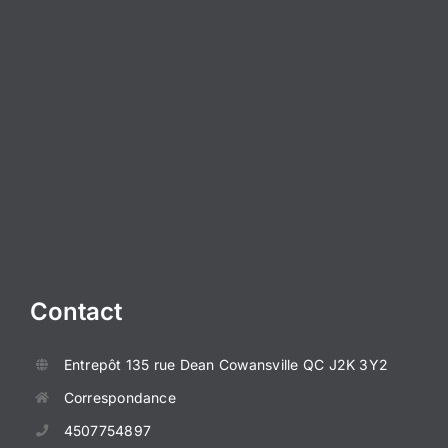
Contact
Entrepôt
135 rue Dean
Cowansville QC J2K 3Y2
Correspondance
4507754897