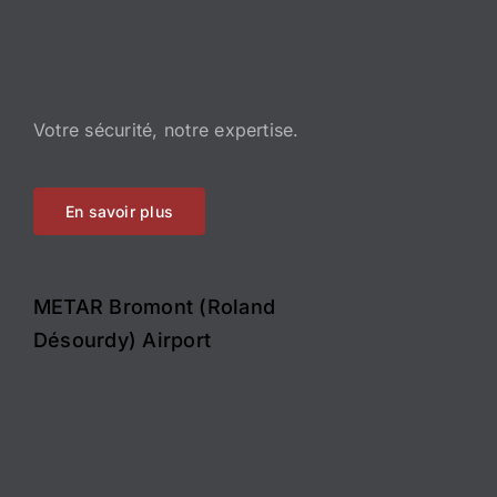
Votre sécurité, notre expertise.
En savoir plus
METAR Bromont (Roland
Désourdy) Airport