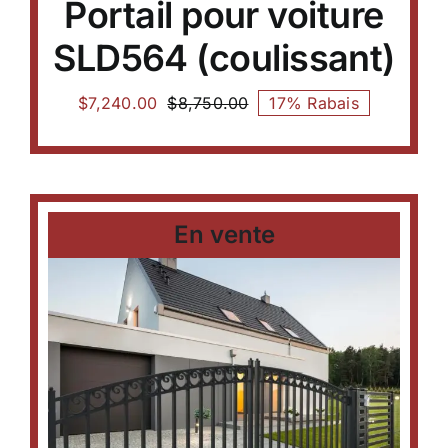
Portail pour voiture
SLD564 (coulissant)
$
7,240.00
$
8,750.00
17% Rabais
En vente