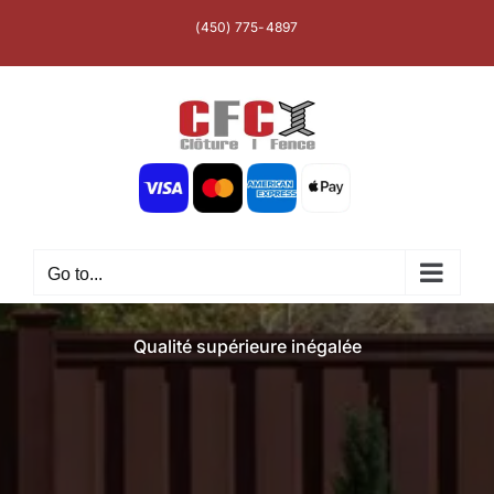
(450) 775-4897
Go to...
Qualité supérieure inégalée