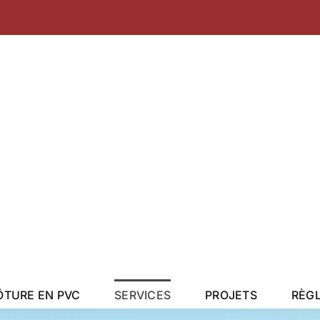
a
ÔTURE EN PVC
SERVICES
PROJETS
RÈG