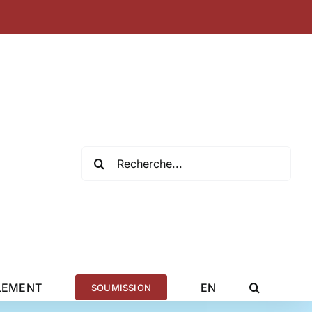
Recherche
de
:
LEMENT
EN
SOUMISSION