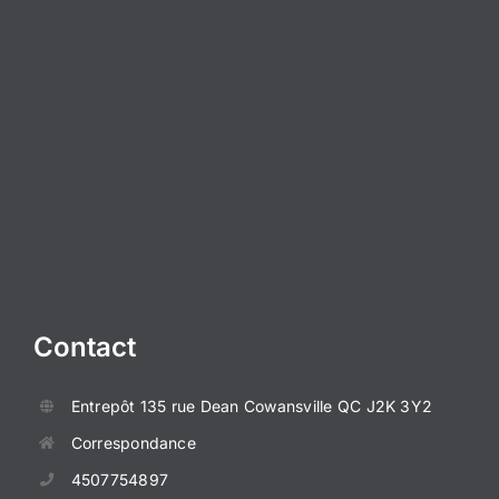
Contact
Entrepôt
135 rue Dean
Cowansville QC J2K 3Y2
Correspondance
4507754897