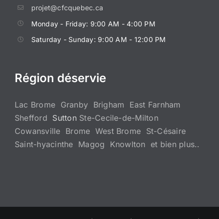
projet@cfcquebec.ca
Monday - Friday: 9:00 AM - 4:00 PM
Saturday - Sunday: 9:00 AM - 12:00 PM
Région déservie
Lac Brome Granby Brigham East Farnham
Shefford
Sutton
Ste-Cecile-de-Milton
Cowansville Brome West Brome St-Césaire
Saint-hyacinthe Magog Knowlton et bien plus..