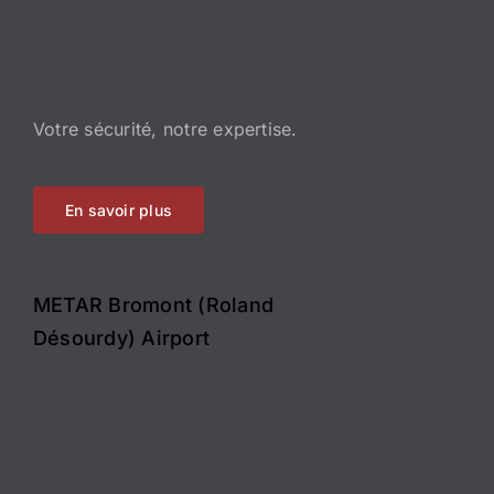
Votre sécurité, notre expertise.
En savoir plus
METAR Bromont (Roland
Désourdy) Airport