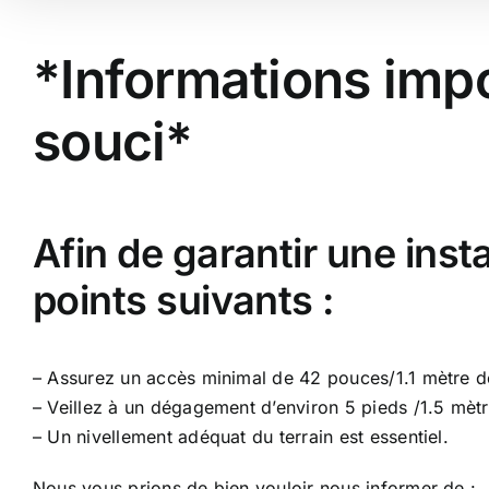
*Informations impo
souci*
Afin de garantir une inst
points suivants :
– Assurez un accès minimal de 42 pouces/1.1 mètre de
– Veillez à un dégagement d’environ 5 pieds /1.5 mètr
– Un nivellement adéquat du terrain est essentiel.
Nous vous prions de bien vouloir nous informer de :