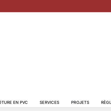
a
ÔTURE EN PVC
SERVICES
PROJETS
RÈG