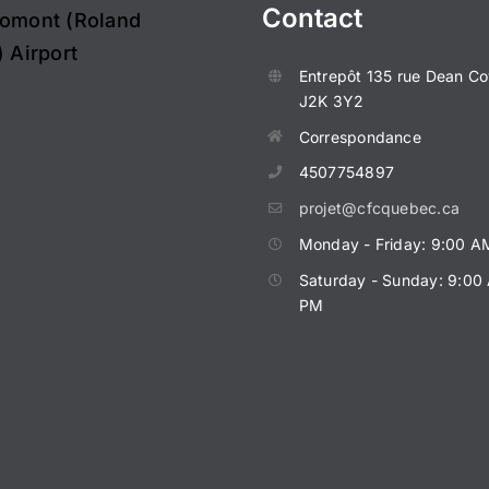
Contact
omont (Roland
 Airport
Entrepôt
135 rue Dean
Co
J2K 3Y2
Correspondance
4507754897
projet@cfcquebec.ca
Monday - Friday: 9:00 A
Saturday - Sunday: 9:00
PM