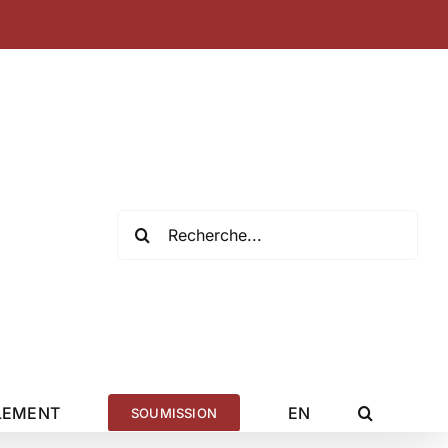
Recherche
de
:
LEMENT
EN
SOUMISSION