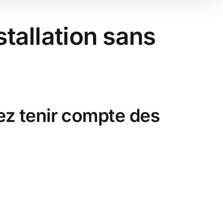
tallation sans
lez tenir compte des