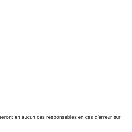
 seront en aucun cas responsables en cas d’erreur sur