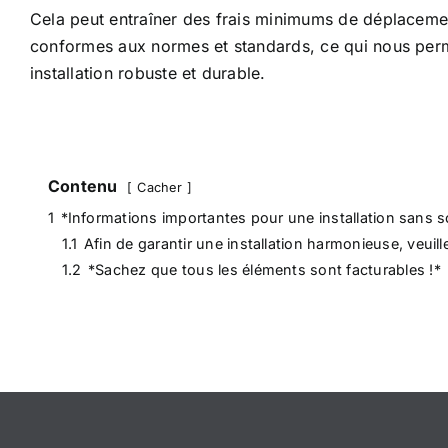
Cela peut entraîner des frais minimums de déplacement
conformes aux normes et standards, ce qui nous perme
installation robuste et durable.
Contenu
Cacher
1
*Informations importantes pour une installation sans s
1.1
Afin de garantir une installation harmonieuse, veuil
1.2
*Sachez que tous les éléments sont facturables !*