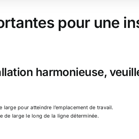
rtantes pour une ins
allation harmonieuse, veuil
 large pour atteindre l’emplacement de travail.
e de large le long de la ligne déterminée.