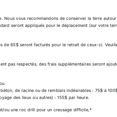
e. Nous vous recommandons de conserver la terre autour de
dard seront appliqués pour le déplacement (sur votre terr
 de 65$ seront facturés pour le retrait de ceux-ci. Veuille
nt pas respectés, des frais supplémentaires seront ajoutés
ou.
béton, de racine ou de remblais indésirables : 75$ à 100$
oyage des lieux ou autres) : 155$ par heure.
t/ou une roc drill pour un creusage difficile,*