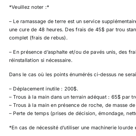
*Veuillez noter :*
– Le ramassage de terre est un service supplémentair
une cure de 48 heures. Des frais de 45$ par trou stan
complet (frais de rebus).
– En présence d’asphalte et/ou de pavés unis, des frais
réinstallation si nécessaire.
Dans le cas où les points énumérés ci-dessus ne seraie
– Déplacement inutile : 200$.
– Trous à la main dans un terrain adéquat : 65$ par tr
– Trous à la main en présence de roche, de masse de 
– Perte de temps (prises de décision, émondage, nett
*En cas de nécessité d’utiliser une machinerie lourde e