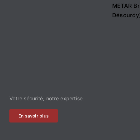
METAR Br
Désourdy)
Votre sécurité, notre expertise.
En savoir plus