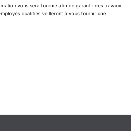
mation vous sera fournie afin de garantir des travaux
ployés qualifiés veilleront à vous fournir une