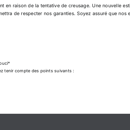
 en raison de la tentative de creusage. Une nouvelle esti
ttra de respecter nos garanties. Soyez assuré que nos em
ouci*
lez tenir compte des points suivants :