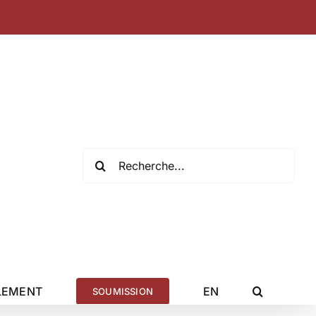
Recherche
de
:
LEMENT
EN
SOUMISSION