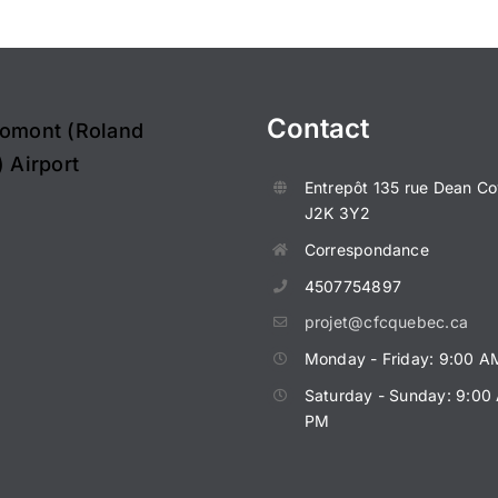
Contact
omont (Roland
 Airport
Entrepôt
135 rue Dean
Co
J2K 3Y2
Correspondance
4507754897
projet@cfcquebec.ca
Monday - Friday: 9:00 A
Saturday - Sunday: 9:00
PM