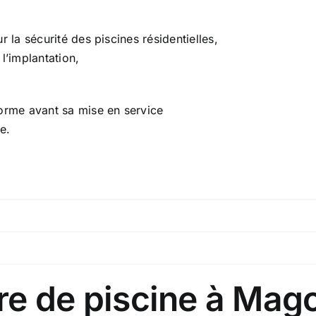
r la sécurité des
piscines
résidentielles,
l’implantation,
orme avant sa mise en service
e.
re de piscine à Mag