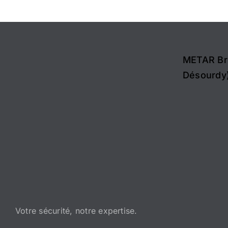
METAR Br
Désourdy)
Votre sécurité, notre expertise.