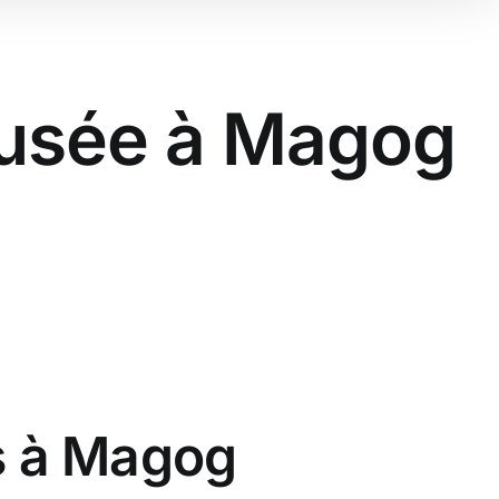
eusée à Magog
s à Magog