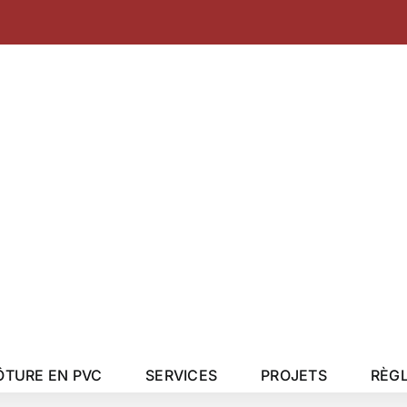
a
ÔTURE EN PVC
SERVICES
PROJETS
RÈG