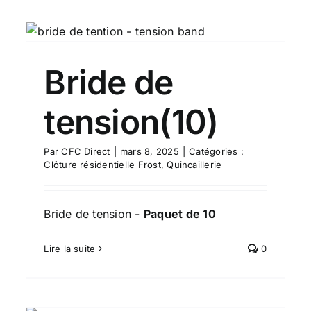
Bride de traverse(10)
Quincaillerie
Clôture résidentielle Frost
Bride de
tension(10)
Par
CFC Direct
|
mars 8, 2025
|
Catégories :
Clôture résidentielle Frost
,
Quincaillerie
Bride de tension -
Paquet de 10
Lire la suite
0