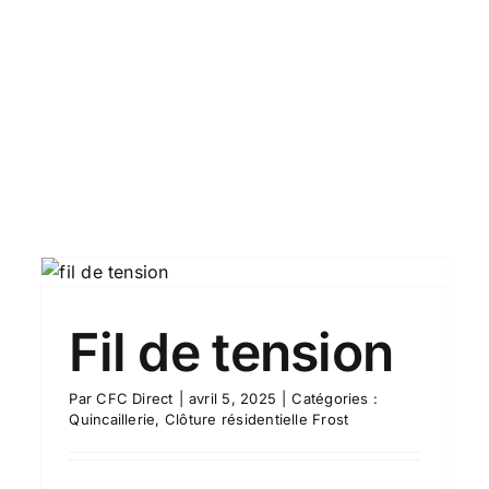
Liens d’attache
Quincaillerie
Clôture résidentielle Frost
Fil de tension
Par
CFC Direct
|
avril 5, 2025
|
Catégories :
Quincaillerie
,
Clôture résidentielle Frost