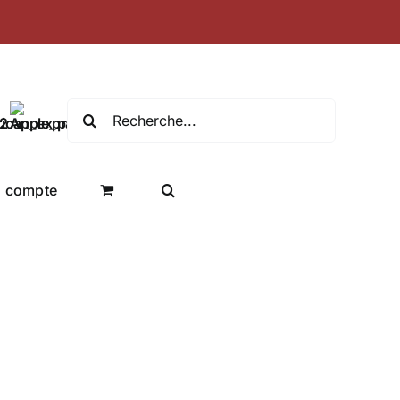
Recherche
de
:
 compte