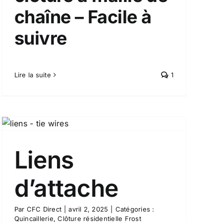
chaîne – Facile à
suivre
Lire la suite
1
Liens
d’attache
Par
CFC Direct
|
avril 2, 2025
|
Catégories :
Quincaillerie
,
Clôture résidentielle Frost