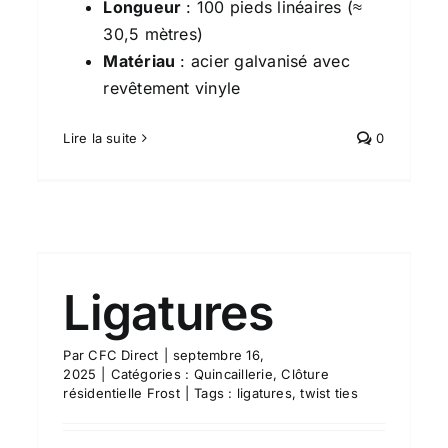
Longueur
: 100 pieds linéaires (≈
30,5 mètres)
Matériau
: acier galvanisé avec
revêtement vinyle
Lire la suite
0
Ligatures
Par
CFC Direct
|
septembre 16,
2025
|
Catégories :
Quincaillerie
,
Clôture
résidentielle Frost
|
Tags :
ligatures
,
twist ties