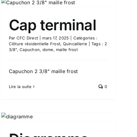
Cap terminal
Par
CFC Direct
|
mars 17, 2025
|
Catégories :
Clôture résidentielle Frost
,
Quincaillerie
|
Tags :
2
3/8"
,
Capuchon
,
dome
,
maille frost
Capuchon 2 3/8" maille frost
Lire la suite
0