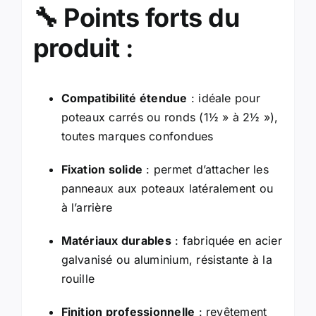
🔧
Points forts du
produit
:
Compatibilité étendue
: idéale pour
poteaux carrés ou ronds (1½ » à 2½ »),
toutes marques confondues
Fixation solide
: permet d’attacher les
panneaux aux poteaux latéralement ou
à l’arrière
Matériaux durables
: fabriquée en acier
galvanisé ou aluminium, résistante à la
rouille
Finition professionnelle
: revêtement