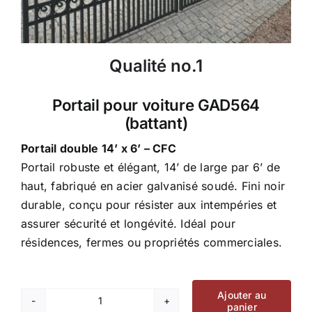
Qualité no.1
Portail pour voiture GAD564
(battant)
Portail double 14’ x 6’ – CFC
Portail robuste et élégant, 14’ de large par 6’ de
haut, fabriqué en acier galvanisé soudé. Fini noir
durable, conçu pour résister aux intempéries et
assurer sécurité et longévité. Idéal pour
résidences, fermes ou propriétés commerciales.
Ajouter au
panier
quantité