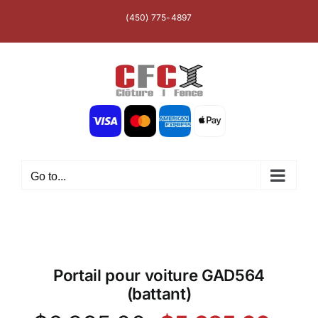
Skip
(450) 775-4897
to
content
Go to...
Portail pour voiture GAD564
(battant)