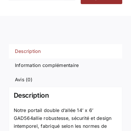
de
Alternative:
Portail
pour
voiture
GAD564
(battant)
Description
Information complémentaire
Avis (0)
Description
Notre portail double d’allée 14’ x 6’
GAD564allie robustesse, sécurité et design
intemporel, fabriqué selon les normes de