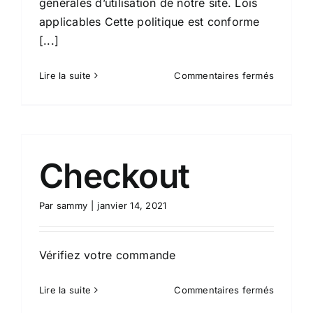
générales d’utilisation de notre site. Lois
applicables Cette politique est conforme
[...]
sur
Lire la suite
Commentaires fermés
Privacy
Policy
Checkout
Par
sammy
|
janvier 14, 2021
Vérifiez votre commande
sur
Lire la suite
Commentaires fermés
Checkou