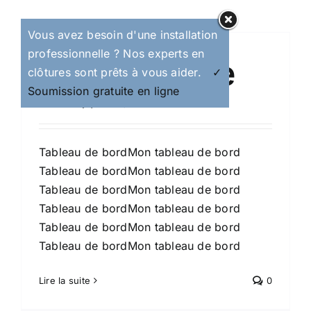
Vous avez besoin d'une installation
professionnelle ? Nos experts en
Mon compte
clôtures sont prêts à vous aider.
✓
Soumission gratuite en ligne
Par
sammy
|
avril 6, 2025
Tableau de bordMon tableau de bord
Tableau de bordMon tableau de bord
Tableau de bordMon tableau de bord
Tableau de bordMon tableau de bord
Tableau de bordMon tableau de bord
Tableau de bordMon tableau de bord
Lire la suite
0