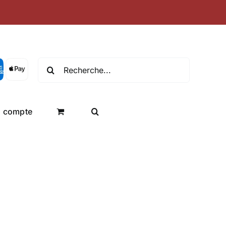
Recherche
de
:
 compte